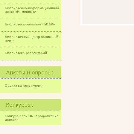
Библиотечно-информационный
центр «Интеллект»
Библиотека семейная «БИАР»
Библиотечный центр «Книжный
порт»
Библиотека-репозитарий
Анкеты и опросы:
Оценка качества услуг
Конкурсы:
Конкурс Край ON: продолжение
истории