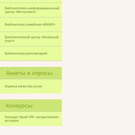
Библиотечно-информационный
центр «Интеллект»
Библиотека семейная «БИАР»
Библиотечный центр «Книжный
порт»
Библиотека-репозитарий
Анкеты и опросы:
Оценка качества услуг
Конкурсы:
Конкурс Край ON: продолжение
истории