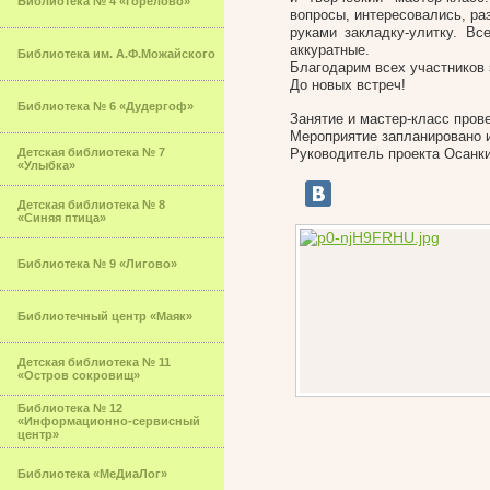
Библиотека № 4 «Горелово»
вопросы, интересовались, ра
руками закладку-улитку. Вс
аккуратные.
Библиотека им. А.Ф.Можайского
Благодарим всех участников 
До новых встреч!
Библиотека № 6 «Дудергоф»
Занятие и мастер-класс про
Мероприятие запланировано 
Детская библиотека № 7
Руководитель проекта Осанк
«Улыбка»
Детская библиотека № 8
«Синяя птица»
Библиотека № 9 «Лигово»
Библиотечный центр «Маяк»
Детская библиотека № 11
«Остров сокровищ»
Библиотека № 12
«Информационно-сервисный
центр»
Библиотека «МеДиаЛог»