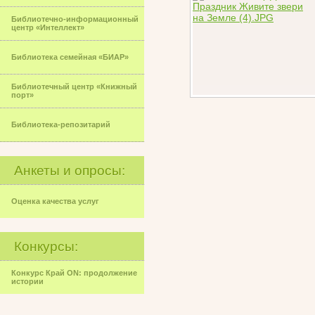
Библиотечно-информационный
центр «Интеллект»
Библиотека семейная «БИАР»
Библиотечный центр «Книжный
порт»
Библиотека-репозитарий
Анкеты и опросы:
Оценка качества услуг
Конкурсы:
Конкурс Край ON: продолжение
истории