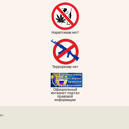
Наркотикам нет!
Терроризму нет
Официальный
интернет-портал
правовой
информации
а».