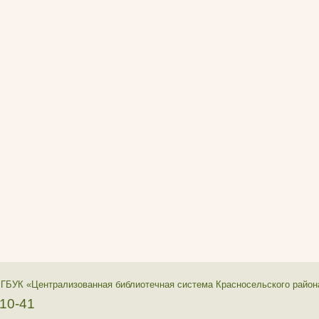
 ГБУК «Централизованная библиотечная система Красносельского район
-10-41