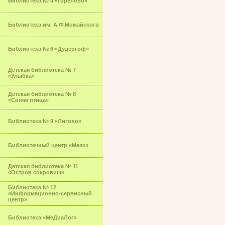
Библиотека № 4 «Горелово»
Библиотека им. А.Ф.Можайского
Библиотека № 6 «Дудергоф»
Детская библиотека № 7
«Улыбка»
Детская библиотека № 8
«Синяя птица»
Библиотека № 9 «Лигово»
Библиотечный центр «Маяк»
Детская библиотека № 11
«Остров сокровищ»
Библиотека № 12
«Информационно-сервисный
центр»
Библиотека «МеДиаЛог»