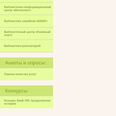
Библиотечно-информационный
центр «Интеллект»
Библиотека семейная «БИАР»
Библиотечный центр «Книжный
порт»
Библиотека-репозитарий
Анкеты и опросы:
Оценка качества услуг
Конкурсы:
Конкурс Край ON: продолжение
истории