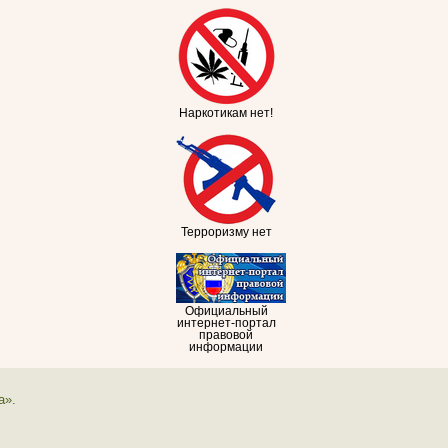
Наркотикам нет!
Терроризму нет
Официальный
интернет-портал
правовой
информации
а».