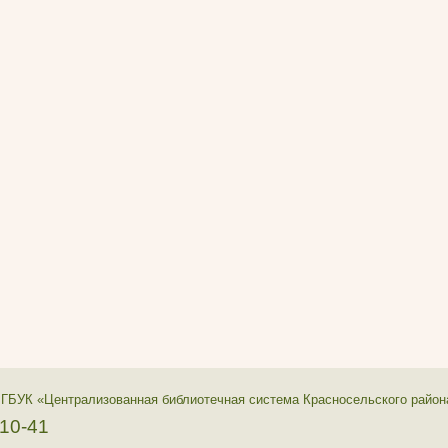
 ГБУК «Централизованная библиотечная система Красносельского район
-10-41