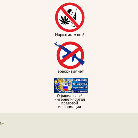
Наркотикам нет!
Терроризму нет
Официальный
интернет-портал
правовой
информации
а».