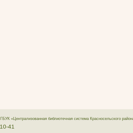
 ГБУК «Централизованная библиотечная система Красносельского район
-10-41