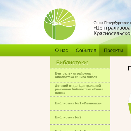
О нас
События
Проекты
Библиотеки:
Центральная районная
библиотека «Книга плюс»
Детский отдел Центральной
районной библиотеки «Книга
плюс»
Библиотека № 1 «Ивановка»
Библиотека № 2