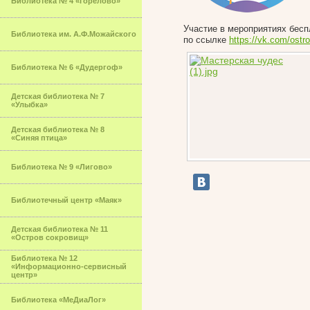
Библиотека № 4 «Горелово»
Участие в мероприятиях бесп
Библиотека им. А.Ф.Можайского
по ссылке
https://vk.com/ostr
Библиотека № 6 «Дудергоф»
Детская библиотека № 7
«Улыбка»
Детская библиотека № 8
«Синяя птица»
Библиотека № 9 «Лигово»
Библиотечный центр «Маяк»
Детская библиотека № 11
«Остров сокровищ»
Библиотека № 12
«Информационно-сервисный
центр»
Библиотека «МеДиаЛог»