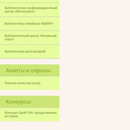
Библиотечно-информационный
центр «Интеллект»
Библиотека семейная «БИАР»
Библиотечный центр «Книжный
порт»
Библиотека-репозитарий
Анкеты и опросы:
Оценка качества услуг
Конкурсы:
Конкурс Край ON: продолжение
истории