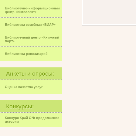
Библиотечно-информационный
центр «Интеллект»
Библиотека семейная «БИАР»
Библиотечный центр «Книжный
порт»
Библиотека-репозитарий
Анкеты и опросы:
Оценка качества услуг
Конкурсы:
Конкурс Край ON: продолжение
истории