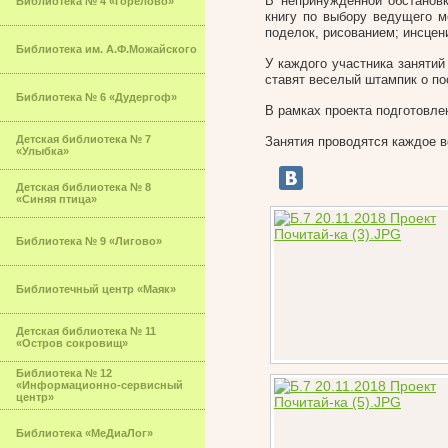
В непринужденной обстанов
Библиотека № 4 «Горелово»
книгу по выбору ведущего м
поделок, рисованием; инсцен
Библиотека им. А.Ф.Можайского
У каждого участника занятий
ставят веселый штампик о п
Библиотека № 6 «Дудергоф»
В рамках проекта подготовле
Детская библиотека № 7
Занятия проводятся каждое 
«Улыбка»
Детская библиотека № 8
«Синяя птица»
Библиотека № 9 «Лигово»
Библиотечный центр «Маяк»
Детская библиотека № 11
«Остров сокровищ»
Библиотека № 12
«Информационно-сервисный
центр»
Библиотека «МеДиаЛог»