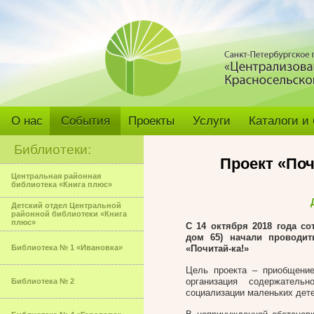
О нас
События
Проекты
Услуги
Каталоги и
Библиотеки:
Проект «Поч
Центральная районная
библиотека «Книга плюс»
Детский отдел Центральной
районной библиотеки «Книга
плюс»
С 14 октября 2018 года с
дом 65) начали проводит
Библиотека № 1 «Ивановка»
«Почитай-ка!»
Цель проекта – приобщение
организация содержатель
Библиотека № 2
социализации маленьких дете