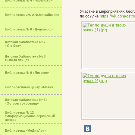
Библиотека № 4 «Горелово»
Участие в мероприятиях бесп
Библиотека им. А.Ф.Можайского
по ссылке
https://vk.com/ostr
Библиотека № 6 «Дудергоф»
Детская библиотека № 7
«Улыбка»
Детская библиотека № 8
«Синяя птица»
Библиотека № 9 «Лигово»
Библиотечный центр «Маяк»
Детская библиотека № 11
«Остров сокровищ»
Библиотека № 12
«Информационно-сервисный
центр»
Библиотека «МеДиаЛог»