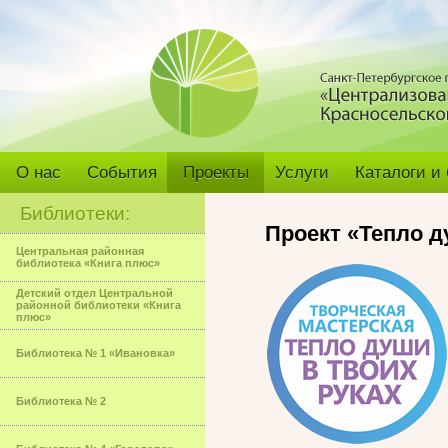
О нас
События
Проекты
Услуги
Каталоги и
Библиотеки:
Проект «Тепло д
Центральная районная
библиотека «Книга плюс»
Детский отдел Центральной
районной библиотеки «Книга
плюс»
Библиотека № 1 «Ивановка»
Библиотека № 2