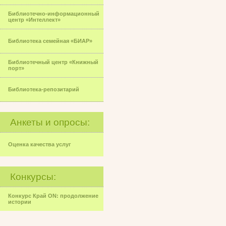
Библиотечно-информационный
центр «Интеллект»
Библиотека семейная «БИАР»
Библиотечный центр «Книжный
порт»
Библиотека-репозитарий
Анкеты и опросы:
Оценка качества услуг
Конкурсы:
Конкурс Край ON: продолжение
истории