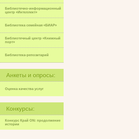
Библиотечно-информационный
центр «Интеллект»
Библиотека семейная «БИАР»
Библиотечный центр «Книжный
порт»
Библиотека-репозитарий
Анкеты и опросы:
Оценка качества услуг
Конкурсы:
Конкурс Край ON: продолжение
истории