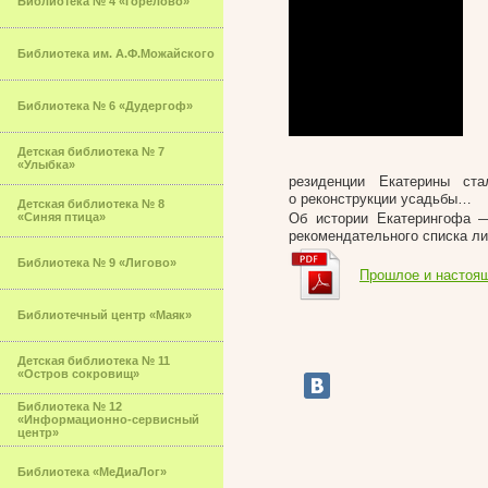
Библиотека № 4 «Горелово»
Библиотека им. А.Ф.Можайского
Библиотека № 6 «Дудергоф»
Детская библиотека № 7
«Улыбка»
резиденции Екатерины ст
о реконструкции усадьбы…
Детская библиотека № 8
«Синяя птица»
Об истории Екатерингофа 
рекомендательного списка ли
Библиотека № 9 «Лигово»
Прошлое и настоя
Библиотечный центр «Маяк»
Детская библиотека № 11
«Остров сокровищ»
Библиотека № 12
«Информационно-сервисный
центр»
Библиотека «МеДиаЛог»