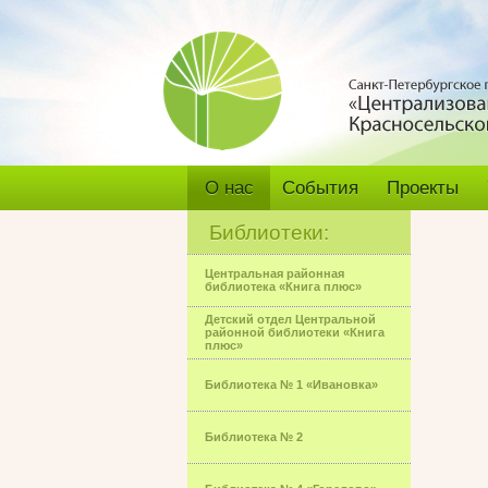
О нас
События
Проекты
Библиотеки:
Центральная районная
библиотека «Книга плюс»
Детский отдел Центральной
районной библиотеки «Книга
плюс»
Библиотека № 1 «Ивановка»
Библиотека № 2