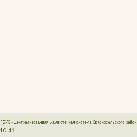
 ГБУК «Централизованная библиотечная система Красносельского район
-10-41