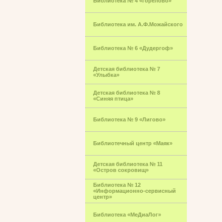
Библиотека № 4 «Горелово»
Библиотека им. А.Ф.Можайского
Библиотека № 6 «Дудергоф»
Детская библиотека № 7
«Улыбка»
Детская библиотека № 8
«Синяя птица»
Библиотека № 9 «Лигово»
Библиотечный центр «Маяк»
Детская библиотека № 11
«Остров сокровищ»
Библиотека № 12
«Информационно-сервисный
центр»
Библиотека «МеДиаЛог»