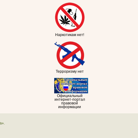
Наркотикам нет!
Терроризму нет
Официальный
интернет-портал
правовой
информации
а».