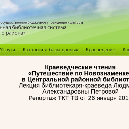
Услуги
Каталоги и базы данных
Краеведение
Ко
Краеведческие чтения
«Путешествие по Новознаменке
в Центральной районной библиот
Лекция библиотекаря-краеведа Люд
Александровны Петровой
Репортаж ТКТ ТВ от 26 января 20