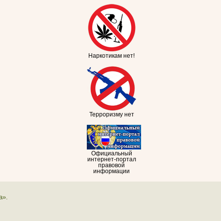
Наркотикам нет!
Терроризму нет
Официальный
интернет-портал
правовой
информации
а».