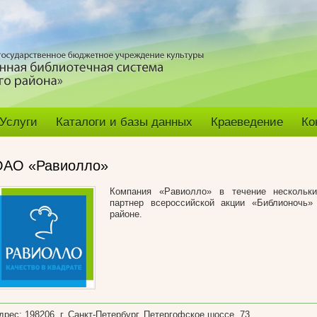
Услуги
Каталоги и базы данных
Краеведение
Ко
ОАО «Равиолло»
Компания «Равиолло» в течение нескольк
партнер всероссийской акции «Библионочь»
районе.
дрес: 198206, г. Санкт-Петербург, Петергофское шоссе, 73