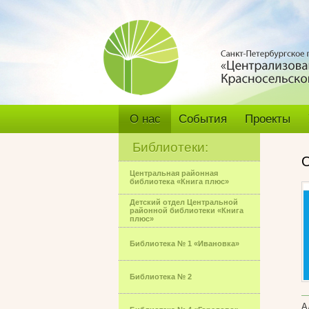
О нас
События
Проекты
Библиотеки:
Центральная районная
библиотека «Книга плюс»
Детский отдел Центральной
районной библиотеки «Книга
плюс»
Библиотека № 1 «Ивановка»
Библиотека № 2
А