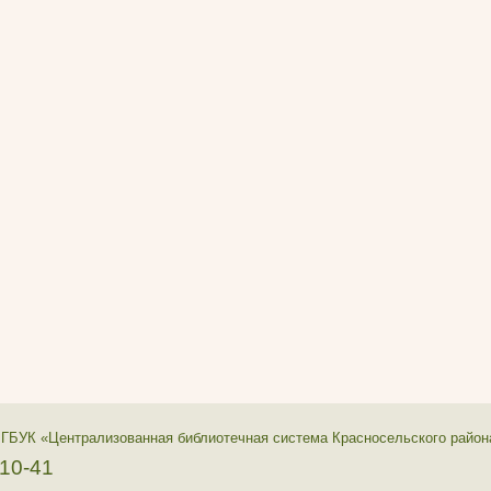
 ГБУК «Централизованная библиотечная система Красносельского район
-10-41