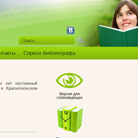
нтакты
Спроси библиографа
их лет постоянный
 в Красносельском
Версия для
слабовидящих