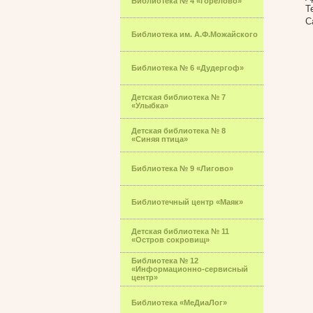
Библиотека № 4 «Горелово»
Т
С
Библиотека им. А.Ф.Можайского
Библиотека № 6 «Дудергоф»
Детская библиотека № 7
«Улыбка»
Детская библиотека № 8
«Синяя птица»
Библиотека № 9 «Лигово»
Библиотечный центр «Маяк»
Детская библиотека № 11
«Остров сокровищ»
Библиотека № 12
«Информационно-сервисный
центр»
Библиотека «МеДиаЛог»