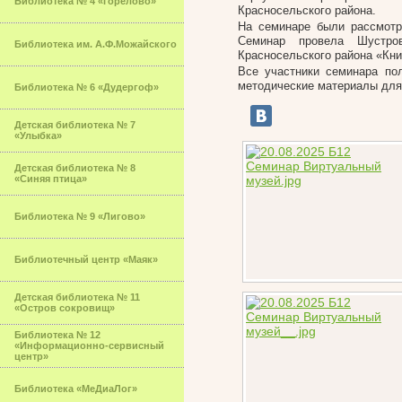
Библиотека № 4 «Горелово»
Красносельского района.
На семинаре были рассмотр
Семинар провела Шустров
Библиотека им. А.Ф.Можайского
Красносельского района «Кни
Все участники семинара по
методические материалы для 
Библиотека № 6 «Дудергоф»
Детская библиотека № 7
«Улыбка»
Детская библиотека № 8
«Синяя птица»
Библиотека № 9 «Лигово»
Библиотечный центр «Маяк»
Детская библиотека № 11
«Остров сокровищ»
Библиотека № 12
«Информационно-сервисный
центр»
Библиотека «МеДиаЛог»