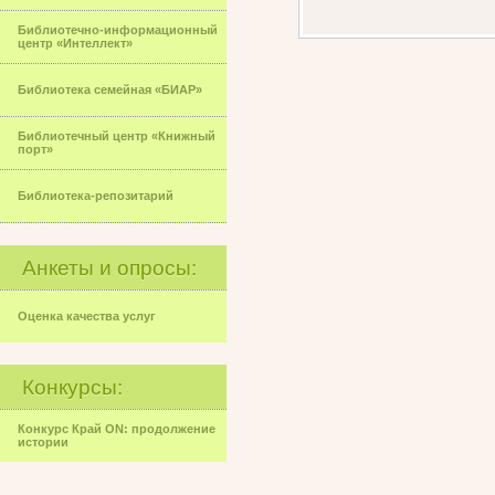
Библиотечно-информационный
центр «Интеллект»
Библиотека семейная «БИАР»
Библиотечный центр «Книжный
порт»
Библиотека-репозитарий
Анкеты и опросы:
Оценка качества услуг
Конкурсы:
Конкурс Край ON: продолжение
истории