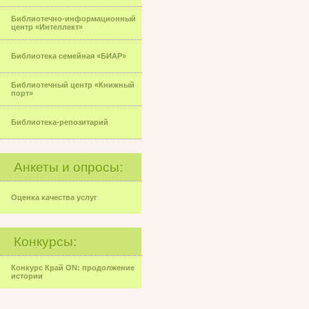
Библиотечно-информационный
центр «Интеллект»
Библиотека семейная «БИАР»
Библиотечный центр «Книжный
порт»
Библиотека-репозитарий
Анкеты и опросы:
Оценка качества услуг
Конкурсы:
Конкурс Край ON: продолжение
истории