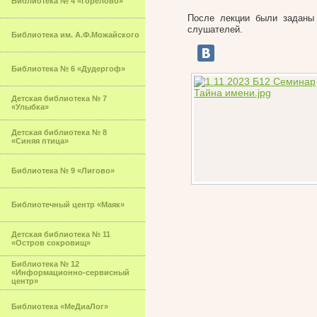
Библиотека № 4 «Горелово»
После лекции были заданы 
слушателей.
Библиотека им. А.Ф.Можайского
Библиотека № 6 «Дудергоф»
Детская библиотека № 7
«Улыбка»
Детская библиотека № 8
«Синяя птица»
Библиотека № 9 «Лигово»
Библиотечный центр «Маяк»
Детская библиотека № 11
«Остров сокровищ»
Библиотека № 12
«Информационно-сервисный
центр»
Библиотека «МеДиаЛог»