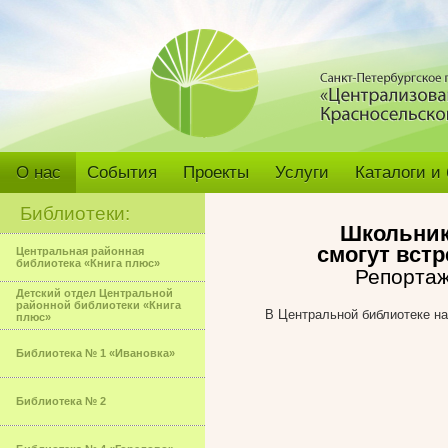
О нас
События
Проекты
Услуги
Каталоги и
Библиотеки:
Школьник
смогут вст
Центральная районная
библиотека «Книга плюс»
Репортаж
Детский отдел Центральной
районной библиотеки «Книга
В Центральной библиотеке на
плюс»
Библиотека № 1 «Ивановка»
Библиотека № 2