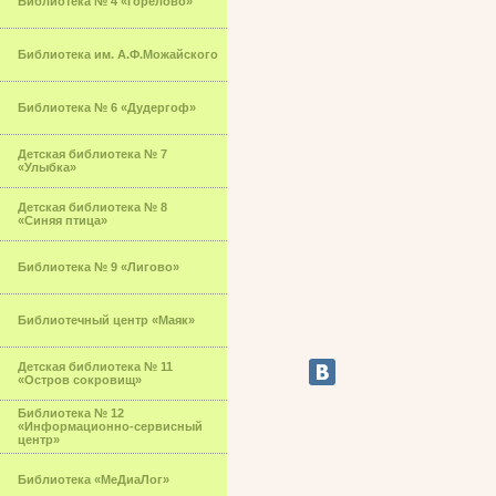
Библиотека № 4 «Горелово»
Библиотека им. А.Ф.Можайского
Библиотека № 6 «Дудергоф»
Детская библиотека № 7
«Улыбка»
Детская библиотека № 8
«Синяя птица»
Библиотека № 9 «Лигово»
Библиотечный центр «Маяк»
Детская библиотека № 11
«Остров сокровищ»
Библиотека № 12
«Информационно-сервисный
центр»
Библиотека «МеДиаЛог»