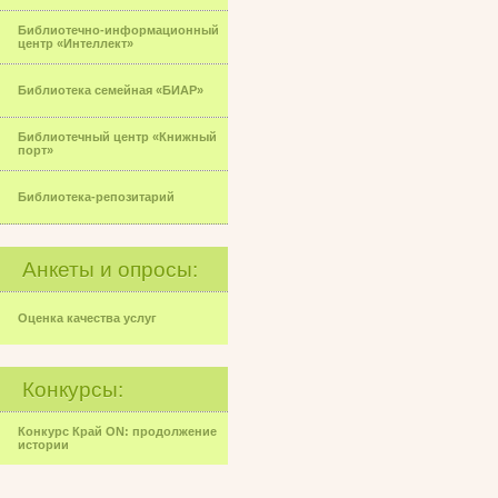
Библиотечно-информационный
центр «Интеллект»
Библиотека семейная «БИАР»
Библиотечный центр «Книжный
порт»
Библиотека-репозитарий
Анкеты и опросы:
Оценка качества услуг
Конкурсы:
Конкурс Край ON: продолжение
истории