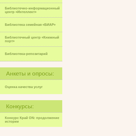
Библиотечно-информационный
центр «Интеллект»
Библиотека семейная «БИАР»
Библиотечный центр «Книжный
порт»
Библиотека-репозитарий
Анкеты и опросы:
Оценка качества услуг
Конкурсы:
Конкурс Край ON: продолжение
истории