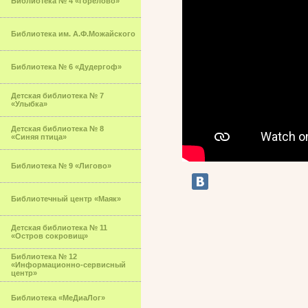
Библиотека № 4 «Горелово»
Библиотека им. А.Ф.Можайского
Библиотека № 6 «Дудергоф»
Детская библиотека № 7
«Улыбка»
Детская библиотека № 8
«Синяя птица»
Библиотека № 9 «Лигово»
Библиотечный центр «Маяк»
Детская библиотека № 11
«Остров сокровищ»
Библиотека № 12
«Информационно-сервисный
центр»
Библиотека «МеДиаЛог»