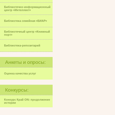
Библиотечно-информационный
центр «Интеллект»
Библиотека семейная «БИАР»
Библиотечный центр «Книжный
порт»
Библиотека-репозитарий
Анкеты и опросы:
Оценка качества услуг
Конкурсы:
Конкурс Край ON: продолжение
истории