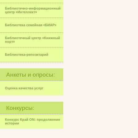
Библиотечно-информационный
центр «Интеллект»
Библиотека семейная «БИАР»
Библиотечный центр «Книжный
порт»
Библиотека-репозитарий
Анкеты и опросы:
Оценка качества услуг
Конкурсы:
Конкурс Край ON: продолжение
истории