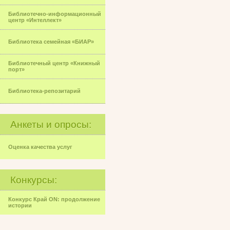
Библиотечно-информационный
центр «Интеллект»
Библиотека семейная «БИАР»
Библиотечный центр «Книжный
порт»
Библиотека-репозитарий
Анкеты и опросы:
Оценка качества услуг
Конкурсы:
Конкурс Край ON: продолжение
истории