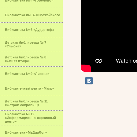
Библиотека № 4 «Горелово»
Библиотека им. А.Ф.Можайского
Библиотека № 6 «Дудергоф»
Детская библиотека № 7
«Улыбка»
Детская библиотека № 8
«Синяя птица»
Библиотека № 9 «Лигово»
Библиотечный центр «Маяк»
Детская библиотека № 11
«Остров сокровищ»
Библиотека № 12
«Информационно-сервисный
центр»
Библиотека «МеДиаЛог»