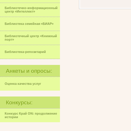
Библиотечно-информационный
центр «Интеллект»
Библиотека семейная «БИАР»
Библиотечный центр «Книжный
порт»
Библиотека-репозитарий
Анкеты и опросы:
Оценка качества услуг
Конкурсы:
Конкурс Край ON: продолжение
истории