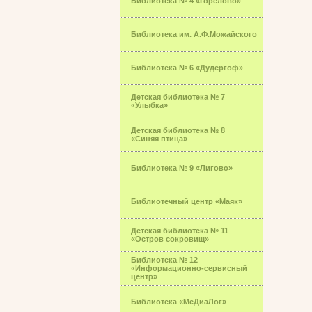
Библиотека № 4 «Горелово»
Библиотека им. А.Ф.Можайского
Библиотека № 6 «Дудергоф»
Детская библиотека № 7
«Улыбка»
Детская библиотека № 8
«Синяя птица»
Библиотека № 9 «Лигово»
Библиотечный центр «Маяк»
Детская библиотека № 11
«Остров сокровищ»
Библиотека № 12
«Информационно-сервисный
центр»
Библиотека «МеДиаЛог»