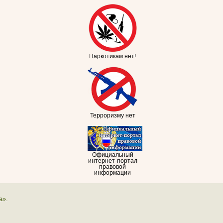
Наркотикам нет!
Терроризму нет
Официальный
интернет-портал
правовой
информации
а».