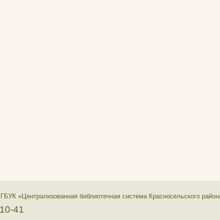
 ГБУК «Централизованная библиотечная система Красносельского район
-10-41