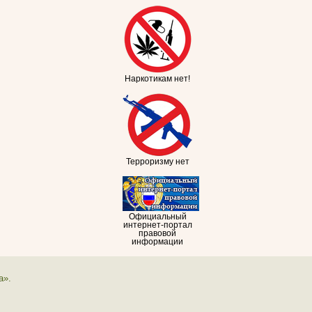
Наркотикам нет!
Терроризму нет
Официальный
интернет-портал
правовой
информации
а».