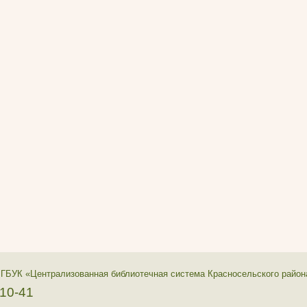
 ГБУК «Централизованная библиотечная система Красносельского район
-10-41