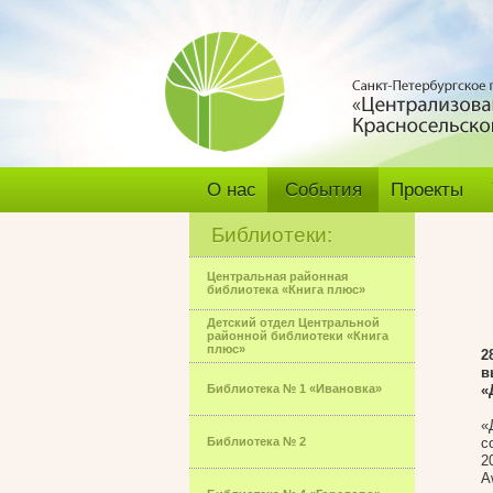
О нас
События
Проекты
Библиотеки:
Центральная районная
библиотека «Книга плюс»
Детский отдел Центральной
районной библиотеки «Книга
плюс»
2
в
Библиотека № 1 «Ивановка»
«
«
Библиотека № 2
с
2
A