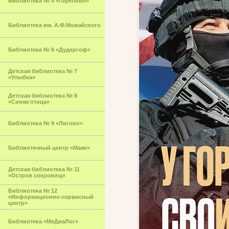
Библиотека № 4 «Горелово»
Библиотека им. А.Ф.Можайского
Библиотека № 6 «Дудергоф»
Детская библиотека № 7
«Улыбка»
Детская библиотека № 8
«Синяя птица»
Библиотека № 9 «Лигово»
Библиотечный центр «Маяк»
Детская библиотека № 11
«Остров сокровищ»
Библиотека № 12
«Информационно-сервисный
центр»
Библиотека «МеДиаЛог»