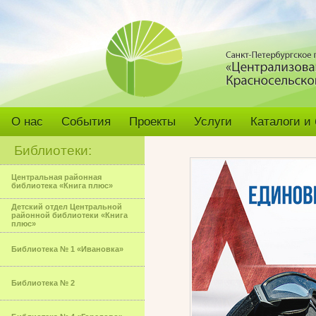
О нас
События
Проекты
Услуги
Каталоги и
Библиотеки:
Центральная районная
библиотека «Книга плюс»
Детский отдел Центральной
районной библиотеки «Книга
плюс»
Библиотека № 1 «Ивановка»
Библиотека № 2