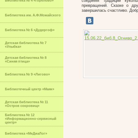
соединяя традиции кукол
Библиотека № 4 «Горелово»
превращений. Сказке о дру
завершилась счастливо. Добр
Библиотека им. А.Ф.Можайского
Библиотека № 6 «Дудергоф»
Детская библиотека № 7
«Улыбка»
Детская библиотека № 8
«Синяя птица»
Библиотека № 9 «Лигово»
Библиотечный центр «Маяк»
Детская библиотека № 11
«Остров сокровищ»
Библиотека № 12
«Информационно-сервисный
центр»
Библиотека «МеДиаЛог»