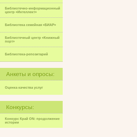
Библиотечно-информационный
центр «Интеллект»
Библиотека семейная «БИАР»
Библиотечный центр «Книжный
порт»
Библиотека-репозитарий
Анкеты и опросы:
Оценка качества услуг
Конкурсы:
Конкурс Край ON: продолжение
истории