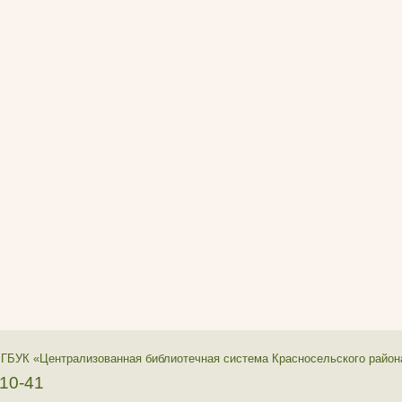
 ГБУК «Централизованная библиотечная система Красносельского район
-10-41