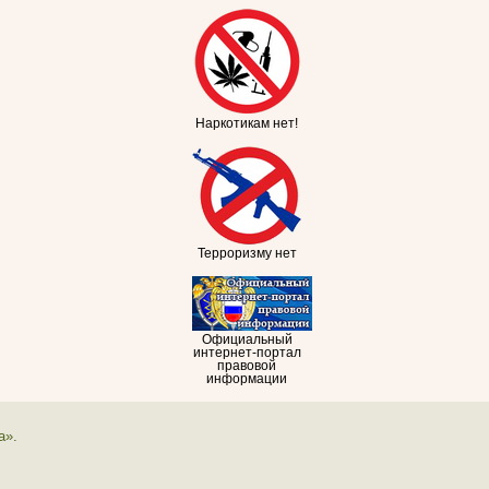
Наркотикам нет!
Терроризму нет
Официальный
интернет-портал
правовой
информации
а».