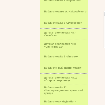
Библиотека № 4 «Горелово»
Библиотека им. А.Ф.Можайского
Библиотека № 6 «Дудергоф»
Детская библиотека № 7
«Улыбка»
Детская библиотека № 8
«Синяя птица»
Библиотека № 9 «Лигово»
Библиотечный центр «Маяк»
Детская библиотека № 11
«Остров сокровищ»
Библиотека № 12
«Информационно-сервисный
центр»
Библиотека «МеДиаЛог»