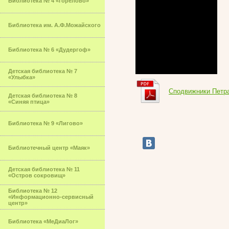
Библиотека № 4 «Горелово»
Библиотека им. А.Ф.Можайского
Библиотека № 6 «Дудергоф»
Детская библиотека № 7
«Улыбка»
Сподвижники Петра
Детская библиотека № 8
«Синяя птица»
Библиотека № 9 «Лигово»
Библиотечный центр «Маяк»
Детская библиотека № 11
«Остров сокровищ»
Библиотека № 12
«Информационно-сервисный
центр»
Библиотека «МеДиаЛог»