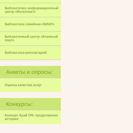
Библиотечно-информационный
центр «Интеллект»
Библиотека семейная «БИАР»
Библиотечный центр «Книжный
порт»
Библиотека-репозитарий
Анкеты и опросы:
Оценка качества услуг
Конкурсы:
Конкурс Край ON: продолжение
истории