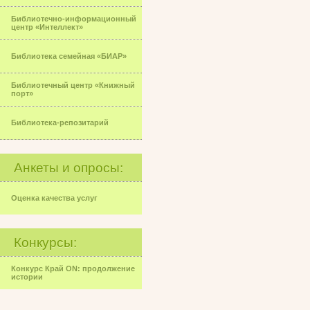
Библиотечно-информационный
центр «Интеллект»
Библиотека семейная «БИАР»
Библиотечный центр «Книжный
порт»
Библиотека-репозитарий
Анкеты и опросы:
Оценка качества услуг
Конкурсы:
Конкурс Край ON: продолжение
истории