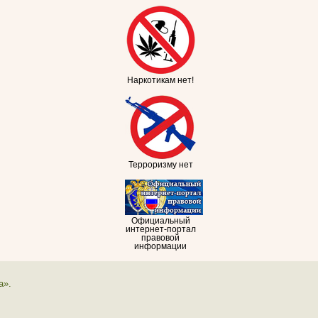
Наркотикам нет!
Терроризму нет
Официальный
интернет-портал
правовой
информации
а».