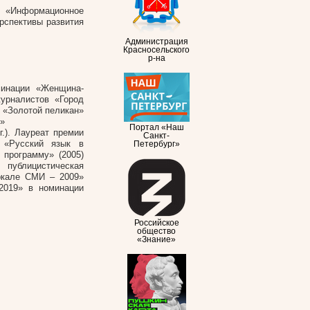
: «Информационное
рспективы развития
Администрация
Красносельского
р-на
инации «Женщина-
журналистов «Город
я «Золотой пеликан»
)»
Портал «Наш
.). Лауреат премии
Санкт-
 «Русский язык в
Петербург»
 программу» (2005)
публицистическая
еркале СМИ – 2009»
2019» в номинации
Российское
общество
«Знание»