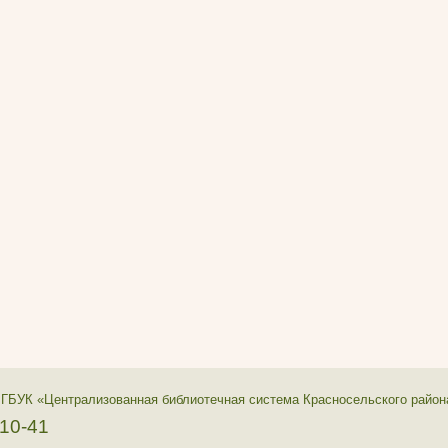
 ГБУК «Централизованная библиотечная система Красносельского район
-10-41