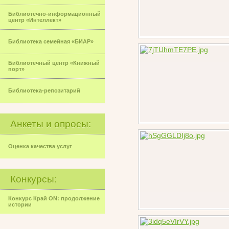
Библиотечно-информационный
центр «Интеллект»
Библиотека семейная «БИАР»
Библиотечный центр «Книжный
порт»
Библиотека-репозитарий
Анкеты и опросы:
Оценка качества услуг
Конкурсы:
Конкурс Край ON: продолжение
истории