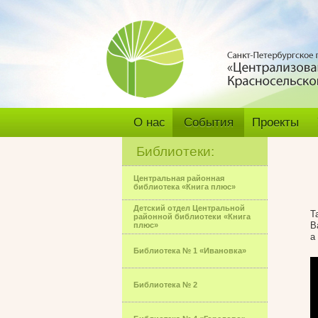
О нас
События
Проекты
Библиотеки:
Центральная районная
библиотека «Книга плюс»
Детский отдел Центральной
Т
районной библиотеки «Книга
В
плюс»
а
Библиотека № 1 «Ивановка»
Библиотека № 2