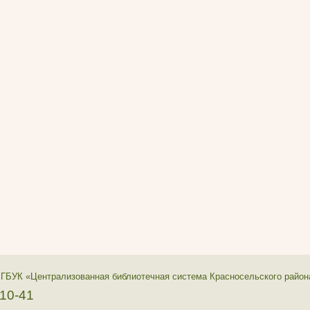
 ГБУК «Централизованная библиотечная система Красносельского район
-10-41