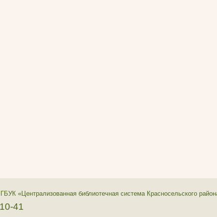
 ГБУК «Централизованная библиотечная система Красносельского район
-10-41