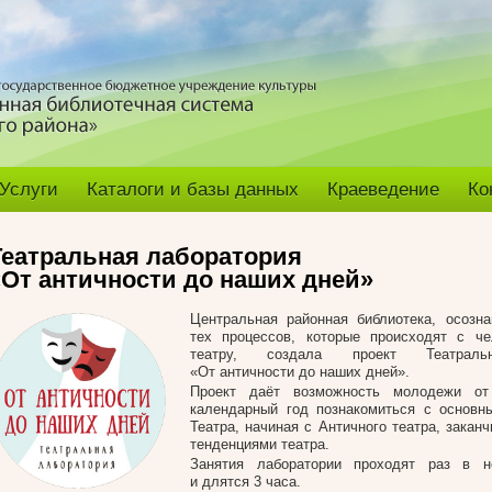
Услуги
Каталоги и базы данных
Краеведение
Ко
Театральная лаборатория
«От античности до наших дней»
Центральная районная библиотека, осозн
тех процессов, которые происходят с че
театру, создала проект Театраль
«От античности до наших дней».
Проект даёт возможность молодежи о
календарный год познакомиться с основн
Театра, начиная с Античного театра, зака
тенденциями театра.
Занятия лаборатории проходят раз в 
и длятся 3 часа.