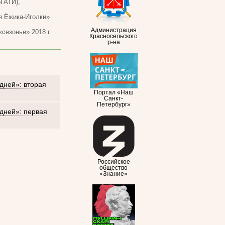
ГАТИ),
я Ёжика-Иголки»
Администрация
езонье» 2018 г.
Красносельского
р-на
дней»: вторая
Портал «Наш
Санкт-
Петербург»
дней»: первая
Российское
общество
«Знание»