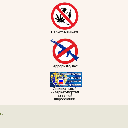
Наркотикам нет!
Терроризму нет
Официальный
интернет-портал
правовой
информации
а».