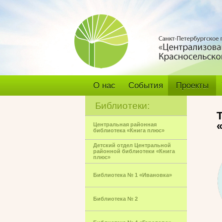
О нас
События
Проекты
Библиотеки:
Центральная районная
библиотека «Книга плюс»
Детский отдел Центральной
районной библиотеки «Книга
плюс»
Библиотека № 1 «Ивановка»
Библиотека № 2