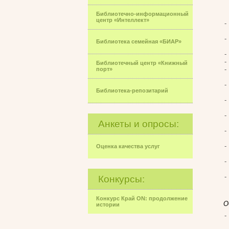
Библиотечно-информационный
центр «Интеллект»
Библиотека семейная «БИАР»
Библиотечный центр «Книжный
порт»
Библиотека-репозитарий
Анкеты и опросы:
Оценка качества услуг
Конкурсы:
Конкурс Край ON: продолжение
О
истории