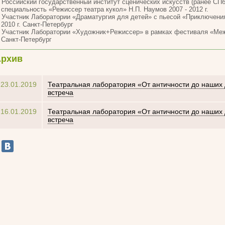
Российский государственный институт сценических искусств (ранее СПб
специальность «Режиссер театра кукол» Н.П. Наумов 2007 - 2012 г.
Участник Лаборатории «Драматургия для детей» с пьесой «Приключени
2010 г.
Санкт-Петербург
Участник Лаборатории «Художник+Режиссер» в рамках фестиваля «Межс
Санкт-Петербург
Архив
23.01.2019
Театральная лаборатория «От античности до наших 
встреча
16.01.2019
Театральная лаборатория «От античности до наших 
встреча