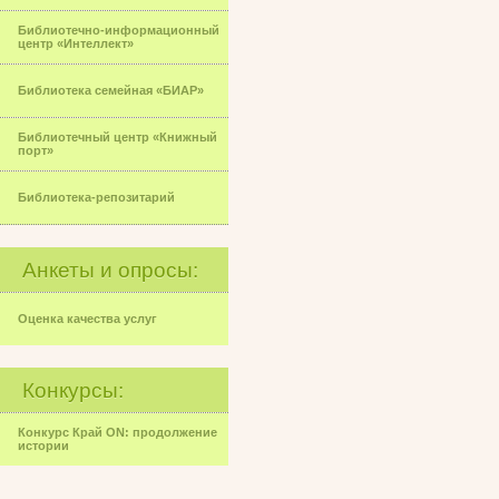
Библиотечно-информационный
центр «Интеллект»
Библиотека семейная «БИАР»
Библиотечный центр «Книжный
порт»
Библиотека-репозитарий
Анкеты и опросы:
Оценка качества услуг
Конкурсы:
Конкурс Край ON: продолжение
истории