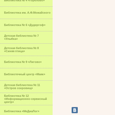
Библиотека № 4 «Горелово»
Библиотека им. А.Ф.Можайского
Библиотека № 6 «Дудергоф»
Детская библиотека № 7
«Улыбка»
Детская библиотека № 8
«Синяя птица»
Библиотека № 9 «Лигово»
Библиотечный центр «Маяк»
Детская библиотека № 11
«Остров сокровищ»
Библиотека № 12
«Информационно-сервисный
центр»
Библиотека «МеДиаЛог»