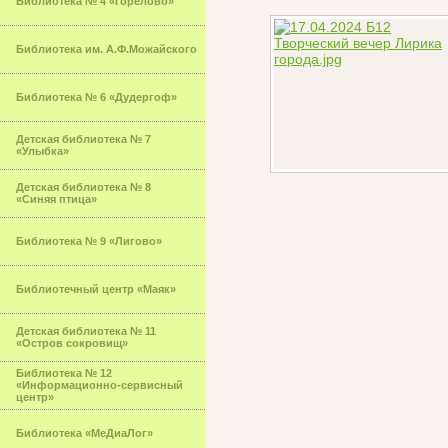
Библиотека № 4 «Горелово»
Библиотека им. А.Ф.Можайского
Библиотека № 6 «Дудергоф»
Детская библиотека № 7
«Улыбка»
Детская библиотека № 8
«Синяя птица»
Библиотека № 9 «Лигово»
Библиотечный центр «Маяк»
Детская библиотека № 11
«Остров сокровищ»
Библиотека № 12
«Информационно-сервисный
центр»
Библиотека «МеДиаЛог»