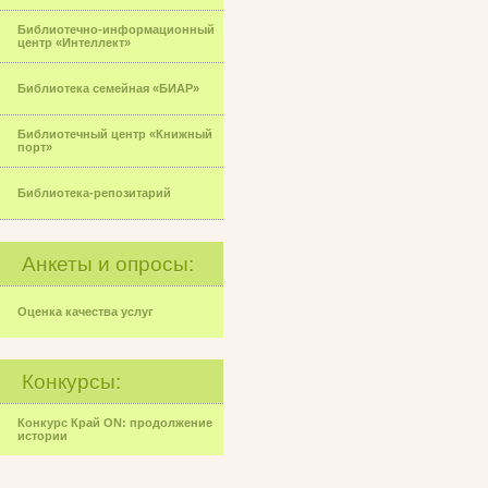
Библиотечно-информационный
центр «Интеллект»
Библиотека семейная «БИАР»
Библиотечный центр «Книжный
порт»
Библиотека-репозитарий
Анкеты и опросы:
Оценка качества услуг
Конкурсы:
Конкурс Край ON: продолжение
истории