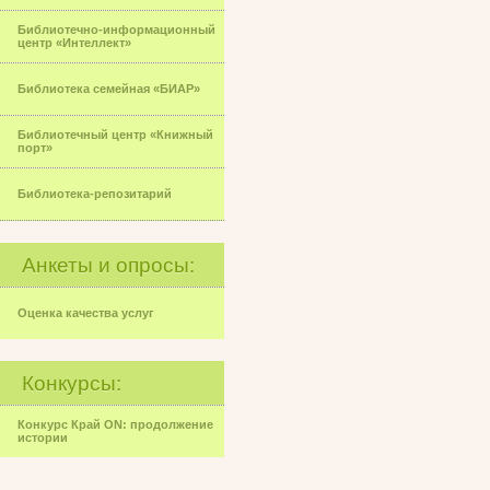
Библиотечно-информационный
центр «Интеллект»
Библиотека семейная «БИАР»
Библиотечный центр «Книжный
порт»
Библиотека-репозитарий
Анкеты и опросы:
Оценка качества услуг
Конкурсы:
Конкурс Край ON: продолжение
истории