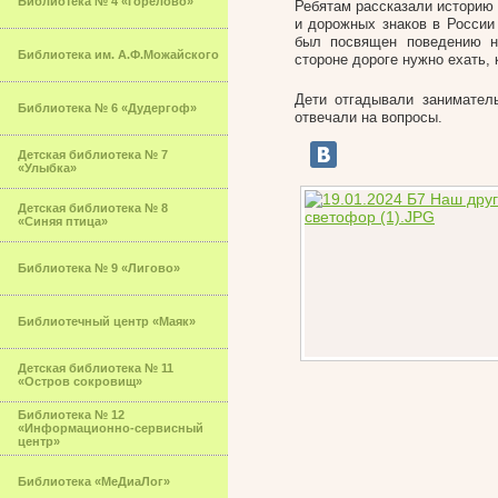
Библиотека № 4 «Горелово»
Ребятам рассказали историю 
и дорожных знаков в России
был посвящен поведению на
Библиотека им. А.Ф.Можайского
стороне дороге нужно ехать,
Дети отгадывали заниматель
Библиотека № 6 «Дудергоф»
отвечали на вопросы.
Детская библиотека № 7
«Улыбка»
Детская библиотека № 8
«Синяя птица»
Библиотека № 9 «Лигово»
Библиотечный центр «Маяк»
Детская библиотека № 11
«Остров сокровищ»
Библиотека № 12
«Информационно-сервисный
центр»
Библиотека «МеДиаЛог»