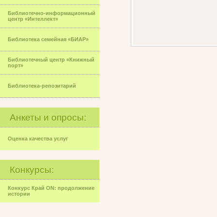
Библиотечно-информационный
центр «Интеллект»
Библиотека семейная «БИАР»
Библиотечный центр «Книжный
порт»
Библиотека-репозитарий
Анкеты и опросы:
Оценка качества услуг
Конкурсы:
Конкурс Край ON: продолжение
истории