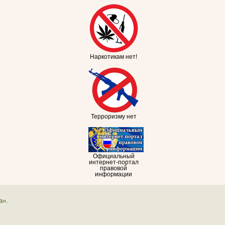
Наркотикам нет!
Терроризму нет
Официальный
интернет-портал
правовой
информации
а».