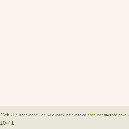
 ГБУК «Централизованная библиотечная система Красносельского район
-10-41