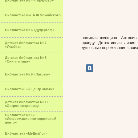
Библиотека № 4 «Горелово»
Библиотека им. А.Ф.Можайского
Библиотека № 6 «Дудергоф»
пожилая женщина. Антонин
правду. Детективная линия
Детская библиотека № 7
«Улыбка»
душевные переживания своих 
Детская библиотека № 8
«Синяя птица»
Библиотека № 9 «Лигово»
Библиотечный центр «Маяк»
Детская библиотека № 11
«Остров сокровищ»
Библиотека № 12
«Информационно-сервисный
центр»
Библиотека «МеДиаЛог»