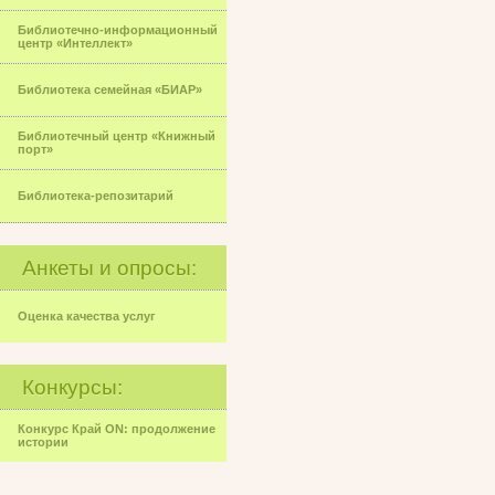
Библиотечно-информационный
центр «Интеллект»
Библиотека семейная «БИАР»
Библиотечный центр «Книжный
порт»
Библиотека-репозитарий
Анкеты и опросы:
Оценка качества услуг
Конкурсы:
Конкурс Край ON: продолжение
истории