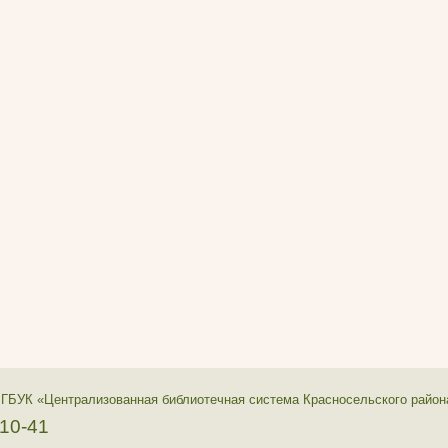
 ГБУК «Централизованная библиотечная система Красносельского район
-10-41