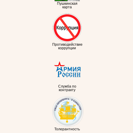
Пушкинская
карта
Противодействие
коррупции
Служба по
контракту
Толерантность