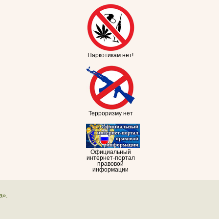
Наркотикам нет!
Терроризму нет
Официальный
интернет-портал
правовой
информации
а».