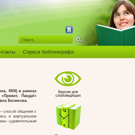
нтакты
Спроси библиографа
на, 49/8) в рамках
Версия для
«Привет, Панда!»
слабовидящих
вна Беликова.
– способ общения с
ись в виртуальное
раны –удивительным