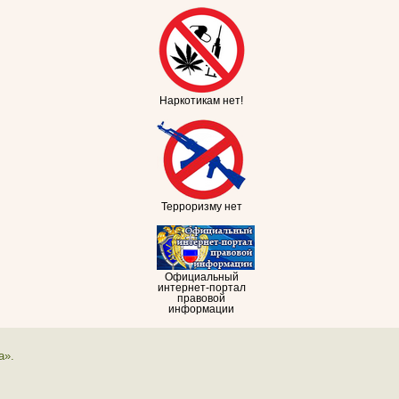
Наркотикам нет!
Терроризму нет
Официальный
интернет-портал
правовой
информации
а».