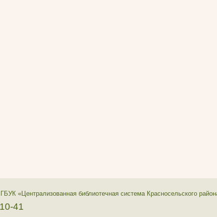
 ГБУК «Централизованная библиотечная система Красносельского район
-10-41