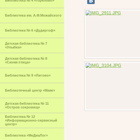
Библиотека № 4 «Горелово»
Библиотека им. А.Ф.Можайского
Библиотека № 6 «Дудергоф»
Детская библиотека № 7
«Улыбка»
Детская библиотека № 8
«Синяя птица»
Библиотека № 9 «Лигово»
Библиотечный центр «Маяк»
Детская библиотека № 11
«Остров сокровищ»
Библиотека № 12
«Информационно-сервисный
центр»
Библиотека «МеДиаЛог»