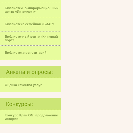
Библиотечно-информационный
центр «Интеллект»
Библиотека семейная «БИАР»
Библиотечный центр «Книжный
порт»
Библиотека-репозитарий
Анкеты и опросы:
Оценка качества услуг
Конкурсы:
Конкурс Край ON: продолжение
истории