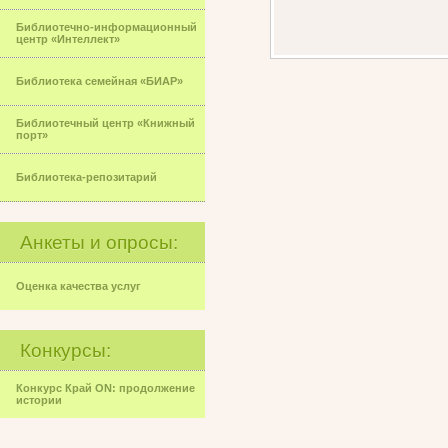
Библиотечно-информационный
центр «Интеллект»
Библиотека семейная «БИАР»
Библиотечный центр «Книжный
порт»
Библиотека-репозитарий
Анкеты и опросы:
Оценка качества услуг
Конкурсы:
Конкурс Край ON: продолжение
истории