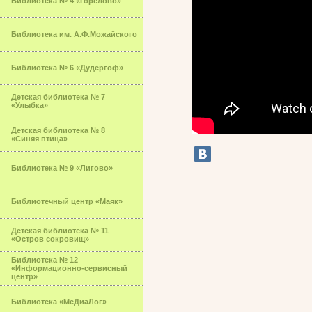
Библиотека № 4 «Горелово»
Библиотека им. А.Ф.Можайского
Библиотека № 6 «Дудергоф»
Детская библиотека № 7
«Улыбка»
Детская библиотека № 8
«Синяя птица»
Библиотека № 9 «Лигово»
Библиотечный центр «Маяк»
Детская библиотека № 11
«Остров сокровищ»
Библиотека № 12
«Информационно-сервисный
центр»
Библиотека «МеДиаЛог»