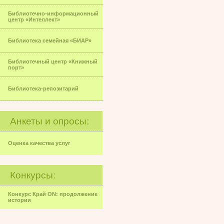
Библиотечно-информационный
центр «Интеллект»
Библиотека семейная «БИАР»
Библиотечный центр «Книжный
порт»
Библиотека-репозитарий
Анкеты и опросы:
Оценка качества услуг
Конкурсы:
Конкурс Край ON: продолжение
истории