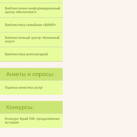
Библиотечно-информационный
центр «Интеллект»
Библиотека семейная «БИАР»
Библиотечный центр «Книжный
порт»
Библиотека-репозитарий
Анкеты и опросы:
Оценка качества услуг
Конкурсы:
Конкурс Край ON: продолжение
истории