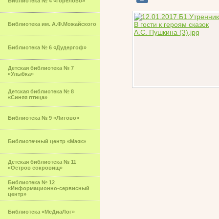
Библиотека № 4 «Горелово»
Библиотека им. А.Ф.Можайского
Библиотека № 6 «Дудергоф»
Детская библиотека № 7
«Улыбка»
Детская библиотека № 8
«Синяя птица»
Библиотека № 9 «Лигово»
Библиотечный центр «Маяк»
Детская библиотека № 11
«Остров сокровищ»
Библиотека № 12
«Информационно-сервисный
центр»
Библиотека «МеДиаЛог»