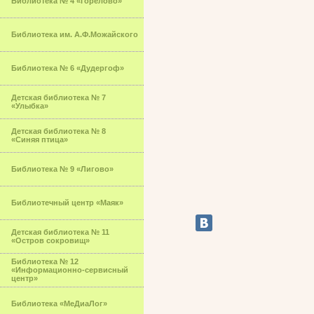
Библиотека № 4 «Горелово»
Библиотека им. А.Ф.Можайского
Библиотека № 6 «Дудергоф»
Детская библиотека № 7
«Улыбка»
Детская библиотека № 8
«Синяя птица»
Библиотека № 9 «Лигово»
Библиотечный центр «Маяк»
Детская библиотека № 11
«Остров сокровищ»
Библиотека № 12
«Информационно-сервисный
центр»
Библиотека «МеДиаЛог»