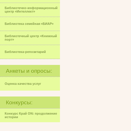
Библиотечно-информационный
центр «Интеллект»
Библиотека семейная «БИАР»
Библиотечный центр «Книжный
порт»
Библиотека-репозитарий
Анкеты и опросы:
Оценка качества услуг
Конкурсы:
Конкурс Край ON: продолжение
истории