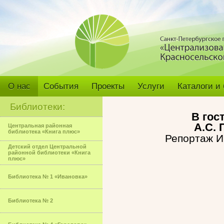
О нас
События
Проекты
Услуги
Каталоги и
Библиотеки:
В гос
А.С. 
Центральная районная
библиотека «Книга плюс»
Репортаж И
Детский отдел Центральной
районной библиотеки «Книга
плюс»
Библиотека № 1 «Ивановка»
Библиотека № 2