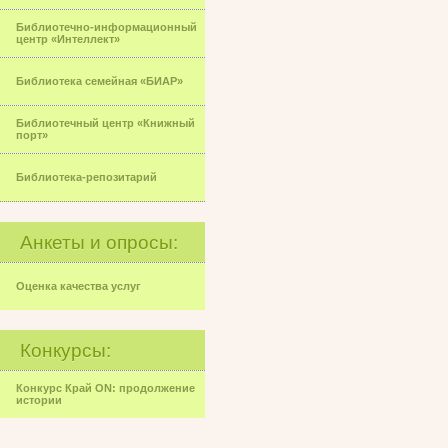
Библиотечно-информационный
центр «Интеллект»
Библиотека семейная «БИАР»
Библиотечный центр «Книжный
порт»
Библиотека-репозитарий
Анкеты и опросы:
Оценка качества услуг
Конкурсы:
Конкурс Край ON: продолжение
истории