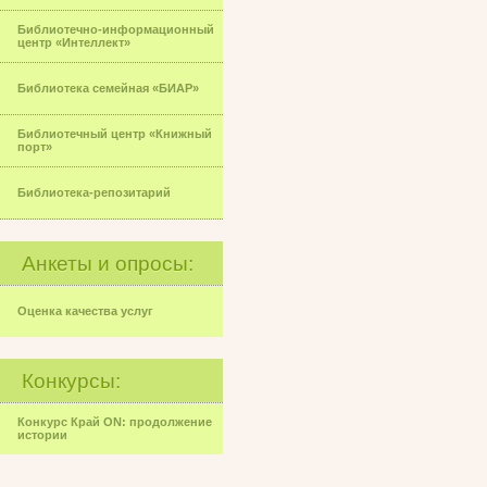
Библиотечно-информационный
центр «Интеллект»
Библиотека семейная «БИАР»
Библиотечный центр «Книжный
порт»
Библиотека-репозитарий
Анкеты и опросы:
Оценка качества услуг
Конкурсы:
Конкурс Край ON: продолжение
истории