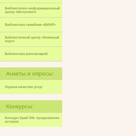
Библиотечно-информационный
центр «Интеллект»
Библиотека семейная «БИАР»
Библиотечный центр «Книжный
порт»
Библиотека-репозитарий
Анкеты и опросы:
Оценка качества услуг
Конкурсы:
Конкурс Край ON: продолжение
истории