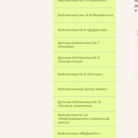
н
Библиотека № 4 «Горелово»
д
и
Библиотека им. А.Ф.Можайского
Библиотека № 6 «Дудергоф»
Детская библиотека № 7
«Улыбка»
Детская библиотека № 8
«Синяя птица»
Библиотека № 9 «Лигово»
Библиотечный центр «Маяк»
Детская библиотека № 11
«Остров сокровищ»
Библиотека № 12
«Информационно-сервисный
центр»
Библиотека «МеДиаЛог»