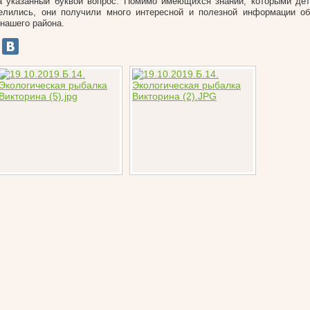
а указанный буквой вопрос. Помимо имеющихся знаний, которыми де
елились, они получили много интересной и полезной информации об
 нашего района.