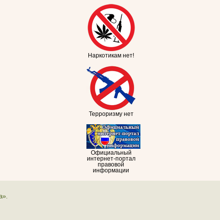
Наркотикам нет!
Терроризму нет
Официальный
интернет-портал
правовой
информации
а».