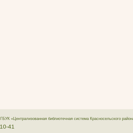
 ГБУК «Централизованная библиотечная система Красносельского район
-10-41