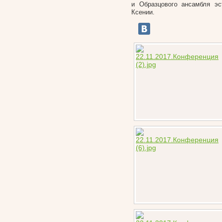
и Образцового ансамбля
эс
Ксении.